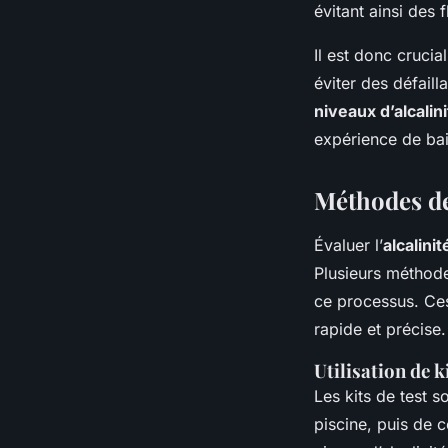
évitant ainsi des 
Il est donc crucia
éviter des défail
niveaux d’alcalin
expérience de bai
Méthodes de 
Évaluer l’
alcalinit
Plusieurs méthode
ce processus. Ces
rapide et précise.
Utilisation de k
Les kits de test s
piscine, puis de 