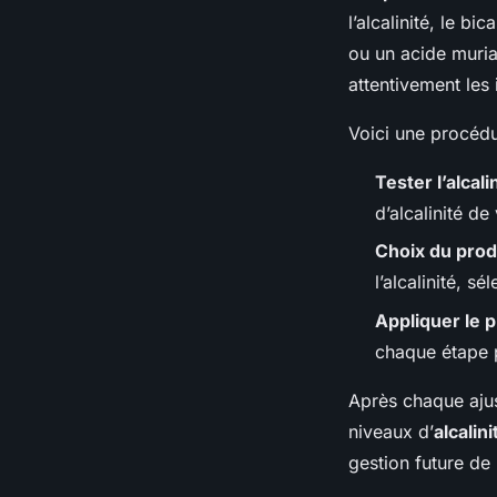
l’alcalinité, le 
ou un acide muria
attentivement les 
Voici une procédu
Tester l’alcali
d’alcalinité de
Choix du prod
l’alcalinité, s
Appliquer le p
chaque étape p
Après chaque ajus
niveaux d’
alcalini
gestion future de 