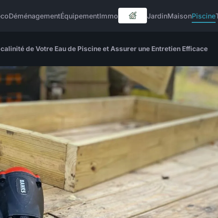
éco
Déménagement
Équipement
Immo
Jardin
Maison
Piscine
calinité de Votre Eau de Piscine et Assurer une Entretien Efficace