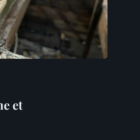
ne et