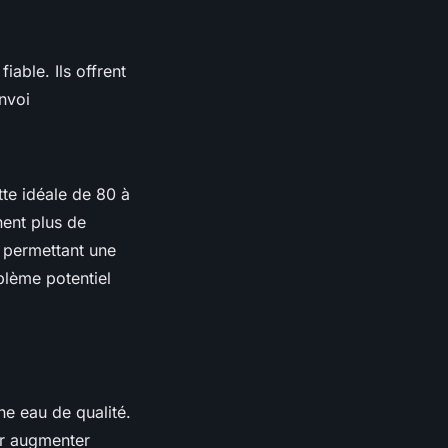
iable. Ils offrent
nvoi
tte idéale de 80 à
ent plus de
, permettant une
blème potentiel
ne eau de qualité.
ur augmenter