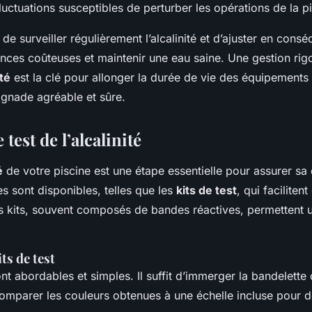
fluctuations susceptibles de perturber les opérations de la p
l de surveiller régulièrement l’alcalinité et d’ajuster en con
lances coûteuses et maintenir une eau saine. Une gestion ri
ité
est la clé pour allonger la durée de vie des équipements e
gnade agréable et sûre.
test de l’alcalinité
é
de votre piscine est une étape essentielle pour assurer sa 
s sont disponibles, telles que les
kits de test
, qui facilite
 kits, souvent composés de bandes réactives, permettent u
its de test
ont abordables et simples. Il suffit d’immerger la bandelette 
comparer les couleurs obtenues à une échelle incluse pour d