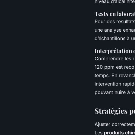
niveau d’alcalinité
Tests en labora
Pour des résultats
une analyse exhau
d’échantillons à u
Interprétation 
Comprendre les ré
120 ppm est reco
temps. En revanche
intervention rapi
pouvant nuire à v
Stratégies po
Ajuster correcteme
Les
produits chi