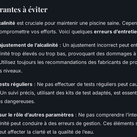
antes à éviter
calinité
est cruciale pour maintenir une piscine saine. Cepen
ompromettre vos efforts. Voici quelques
erreurs d’entreti
justement de l’alcalinité
: Un ajustement incorrect peut en
linité trop élevés ou trop bas, provoquant des dommages à
tilisez toujours les recommandations des fabricants de pr
es niveaux.
ests réguliers
: Ne pas effectuer de tests réguliers peut ca
Un suivi précis, utilisant des kits de test adaptés, est essent
ns dangereuses.
ur le rôle d’autres paramètres
: Ne pas comprendre l’inte
inité peut conduire à des erreurs de gestion. Ces éléments s
ut affecter la clarté et la qualité de l’eau.