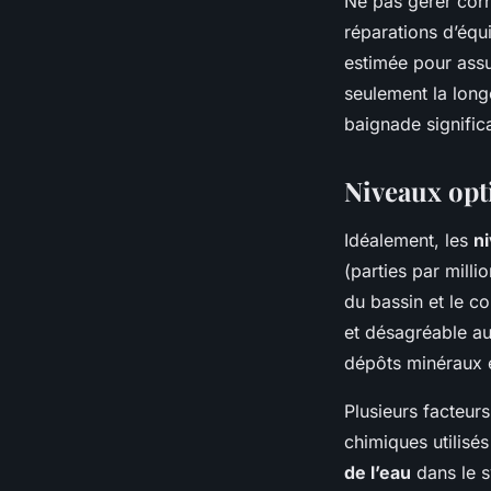
Ne pas gérer corre
réparations d’équ
estimée pour assur
seulement la long
baignade signific
Niveaux opt
Idéalement, les
ni
(parties par milli
du bassin et le c
et désagréable au 
dépôts minéraux 
Plusieurs facteurs
chimiques utilisés
de l’eau
dans le s