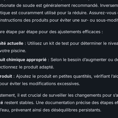
bicarbonate de soude est généralement recommandé. Inverse
tique est couramment utilisé pour la réduire. Assurez-vous 
instructions des produits pour éviter une sur- ou sous-modif
re étape par étape pour des ajustements efficaces :
nité actuelle
: Utilisez un kit de test pour déterminer le nive
 votre piscine.
uit chimique approprié
: Selon le besoin d’augmenter ou d
électionnez le produit adapté.
roduit
: Ajoutez le produit en petites quantités, vérifiant l’al
our éviter les modifications excessives.
tement, il est crucial de surveiller les changements pour s’
té
restent stables. Une documentation précise des étapes ef
l’eau, prévenant ainsi des déséquilibres persistants.