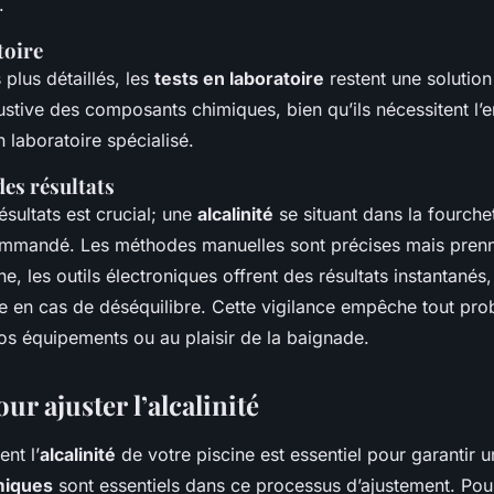
.
toire
 plus détaillés, les
tests en laboratoire
restent une solution f
stive des composants chimiques, bien qu’ils nécessitent l’e
n laboratoire spécialisé.
des résultats
sultats est crucial; une
alcalinité
se situant dans la fourche
mmandé. Les méthodes manuelles sont précises mais prenn
, les outils électroniques offrent des résultats instantanés
de en cas de déséquilibre. Cette vigilance empêche tout pro
os équipements ou au plaisir de la baignade.
ur ajuster l’alcalinité
nt l’
alcalinité
de votre piscine est essentiel pour garantir u
miques
sont essentiels dans ce processus d’ajustement. Po