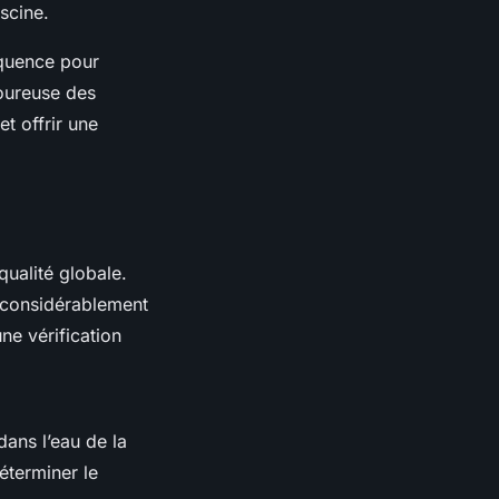
iscine.
séquence pour
goureuse des
t offrir une
qualité globale.
nt considérablement
ne vérification
dans l’eau de la
éterminer le