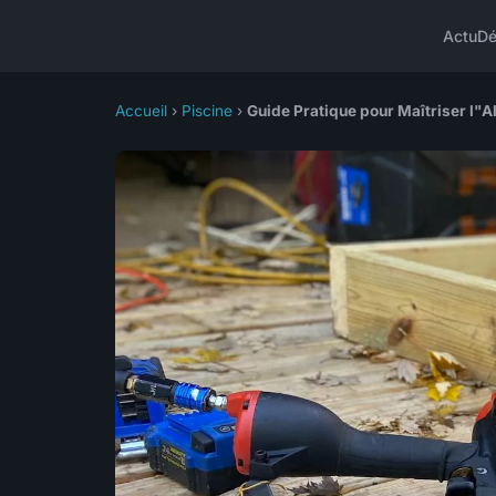
Actu
D
Accueil
›
Piscine
›
Guide Pratique pour Maîtriser l"Al