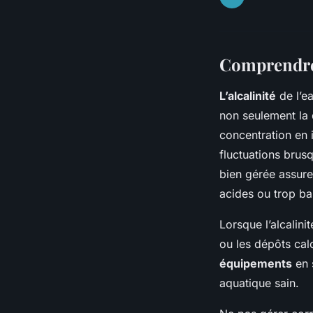
Comprendre l
L’alcalinité
de l’ea
non seulement la 
concentration en i
fluctuations brusq
bien gérée assure
acides ou trop ba
Lorsque l’alcalini
ou les dépôts cal
équipements
en 
aquatique sain.