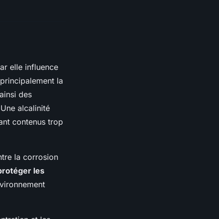
ar elle influence
 principalement la
ainsi des
Une alcalinité
ant contenus trop
ntre la corrosion
protéger les
nvironnement