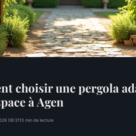
 choisir une pergola ad
space à Agen
026 08:31
13 min de lecture