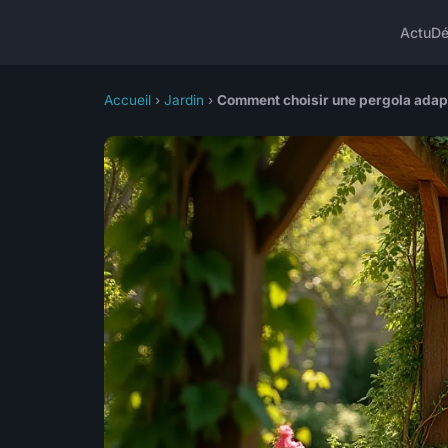
Actu
D
Accueil
›
Jardin
›
Comment choisir une pergola adap