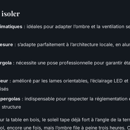
 isoler
limatiques
: idéales pour adapter l’ombre et la ventilation s
mesure
: s’adapte parfaitement à l’architecture locale, en al
ergola
: nécessite une pose professionnelle pour garantir éta
ieur
: amélioré par les lames orientables, l’éclairage LED et 
isés
 pergolas
: indispensable pour respecter la réglementation e
 structure
ur la table en bois, le soleil tape déjà fort à l’angle de la te
ol, encore une fois, mais l’ombre file à peine trois heures. 