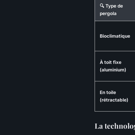
🔍 Type de
pergola
Bioclimatique
À toit fixe
(aluminium)
En toile
(rétractable)
La technolog