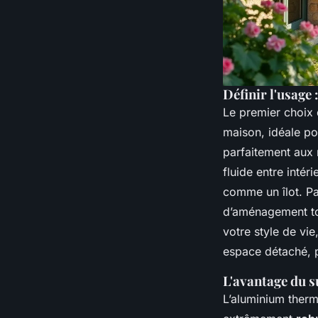
Définir l'usage
Le premier choix d
maison, idéale pou
parfaitement aux 
fluide entre intéri
comme un îlot. Par
d’aménagement tot
votre style de vi
espace détaché, p
L'avantage du 
L’aluminium therm