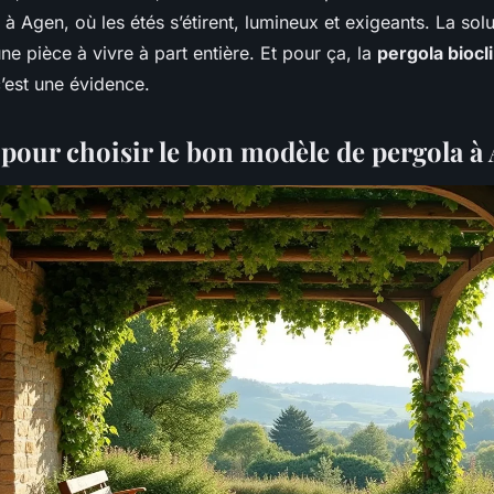
 à Agen, où les étés s’étirent, lumineux et exigeants. La sol
e pièce à vivre à part entière. Et pour ça, la
pergola biocl
c’est une évidence.
 pour choisir le bon modèle de pergola à