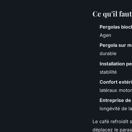
Ce qu'il faut
Pergolas bioc
Agen
Pergola sur 
durable
Installation p
stabilité
Confort extér
latéraux motor
Entreprise de
longévité de la
Le café refroidit s
déplacez le paras