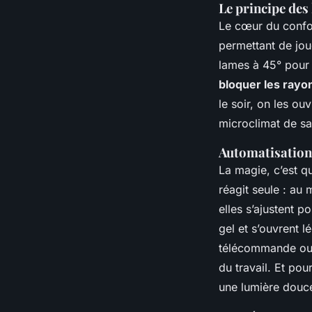
Le principe des
Le cœur du confort
permettant de jou
lames à 45° pour 
bloquer les rayo
le soir, on les ou
microclimat de sa
Automatisation 
La magie, c’est 
réagit seule : au
elles s’ajustent 
gel et s’ouvrent l
télécommande ou u
du travail. Et pou
une lumière douce