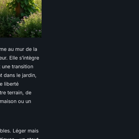
ime au mur de la
ur. Elle s’intègre
une transition
t dans le jardin,
e liberté
re terrain, de
e maison ou un
ables. Léger mais