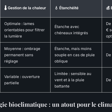
🌡️ Gestion de la chaleur
💧 Étanchéité
💰 
Optimale : lames
De 
Étanche avec
orientables pour filtrer
€ s
chéneaux intégrés
la lumière
opt
Moyenne : ombrage
Étanche, mais moins
permanent sans
souple en cas de pluie
De 
réglage
oblique
Limitée : sensible au
Variable : ouverture
vent et à la pluie
De 
partielle
battante
ie bioclimatique : un atout pour le clima