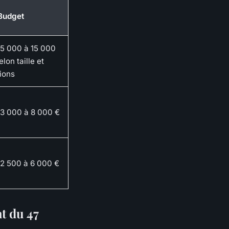
Budget
5 000 à 15 000
elon taille et
ions
3 000 à 8 000 €
2 500 à 6 000 €
t du 47