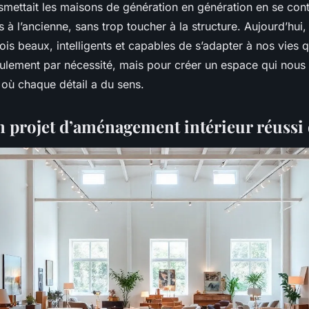
nsmettait les maisons de génération en génération en se con
 à l’ancienne, sans trop toucher à la structure. Aujourd’hui,
fois beaux, intelligents et capables de s’adapter à nos vies
ulement par nécessité, mais pour créer un espace qui nous
u où chaque détail a du sens.
n projet d’aménagement intérieur réussi 