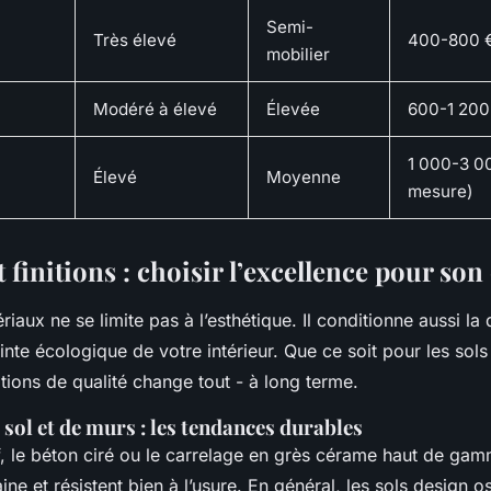
Semi-
Très élevé
400-800 €
mobilier
Modéré à élevé
Élevée
600-1 200
1 000-3 0
Élevé
Moyenne
mesure)
 finitions : choisir l’excellence pour son
iaux ne se limite pas à l’esthétique. Il conditionne aussi la d
inte écologique de votre intérieur. Que ce soit pour les sols
nitions de qualité change tout - à long terme.
sol et de murs : les tendances durables
, le béton ciré ou le carrelage en grès cérame haut de gam
ne et résistent bien à l’usure. En général, les sols design os