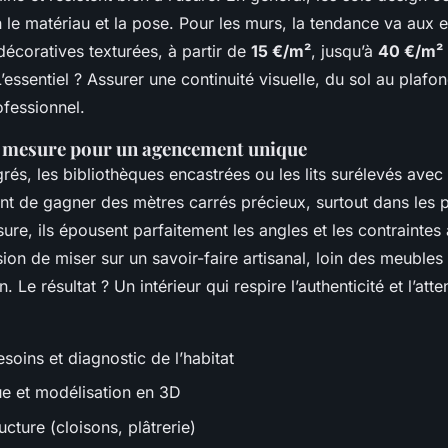
 le matériau et la pose. Pour les murs, la tendance va aux 
décoratives texturées, à partir de
15 €/m²
, jusqu’à
40 €/m²
essentiel ? Assurer une continuité visuelle, du sol au plafo
fessionnel.
r mesure pour un agencement unique
grés, les bibliothèques encastrées ou les lits surélevés ave
t de gagner des mètres carrés précieux, surtout dans les p
re, ils épousent parfaitement les angles et les contraintes 
sion de miser sur un savoir-faire artisanal, loin des meubles
. Le résultat ? Un intérieur qui respire l’authenticité et l’att
soins et diagnostic de l’habitat
ue et modélisation en 3D
cture (cloisons, plâtrerie)