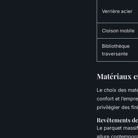
Verrière acier
Cloison mobile
Bibliothèque
traversante
Matériaux et
Le choix des matér
confort et l’empre
privilégier des fi
Revêtements de 
Le parquet massif
allure contemporai