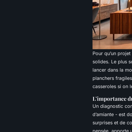
Pour qu’un projet
solides. Le plus 
lancer dans la mod
planchers fragile
casseroles si on l
L’importance du 
Un diagnostic comp
d’amiante - est d
surprises et de c
pensée, apporte