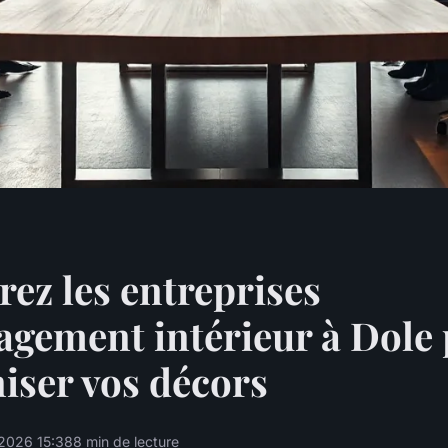
ez les entreprises
gement intérieur à Dole
ser vos décors
2026 15:38
8 min de lecture