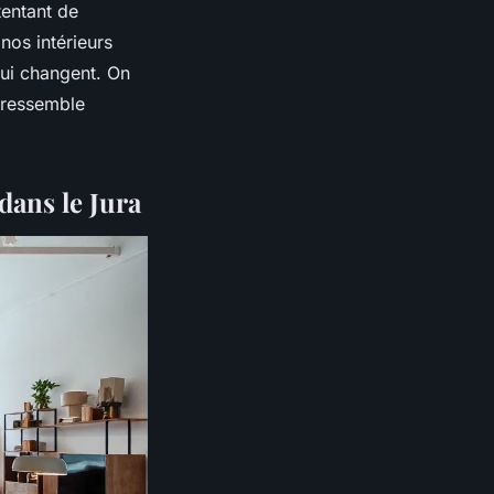
tentant de
 nos intérieurs
 qui changent. On
 ressemble
dans le Jura