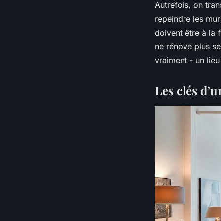
Autrefois, on tra
repeindre les murs
doivent être à la 
ne rénove plus se
vraiment - un lie
Les clés d’u