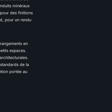
enduits minéraux
pour des finitions
nd, pour un rendu
c rangements en
etits espaces.
architecturales.
 standards de la
ention portée au