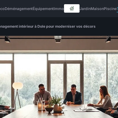
éco
Déménagement
Équipement
Immo
Jardin
Maison
Piscine
nagement intérieur à Dole pour moderniser vos décors