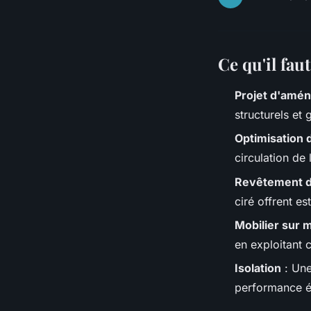
Ce qu'il fau
Projet d'amé
structurels et 
Optimisation
circulation de
Revêtement d
ciré offrent es
Mobilier sur 
en exploitant 
Isolation
: Une
performance én