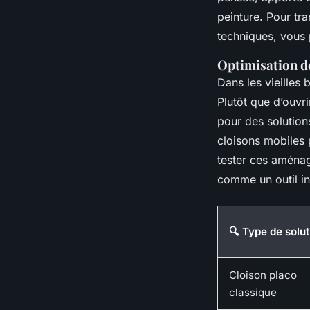
peinture. Pour tr
techniques, vou
Optimisation de
Dans les vieilles
Plutôt que d’ouvri
pour des solutions
cloisons mobiles p
tester ces aména
comme un outil i
🔍 Type de solut
Cloison placo
classique