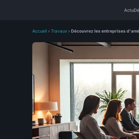
Actu
D
Accueil
›
Travaux
›
Découvrez les entreprises d'amé