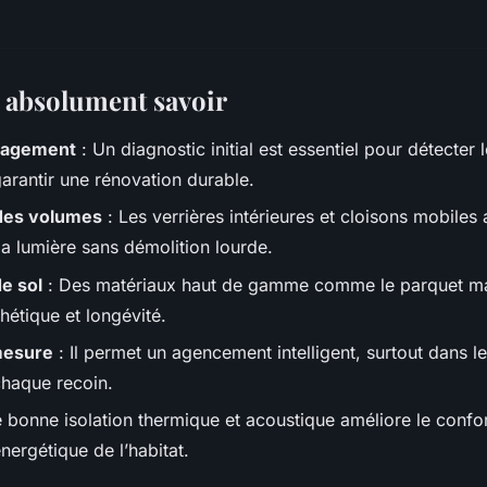
t absolument savoir
nagement
: Un diagnostic initial est essentiel pour détecter
garantir une rénovation durable.
 des volumes
: Les verrières intérieures et cloisons mobiles 
 la lumière sans démolition lourde.
e sol
: Des matériaux haut de gamme comme le parquet mas
thétique et longévité.
mesure
: Il permet un agencement intelligent, surtout dans l
chaque recoin.
 bonne isolation thermique et acoustique améliore le confort
ergétique de l’habitat.